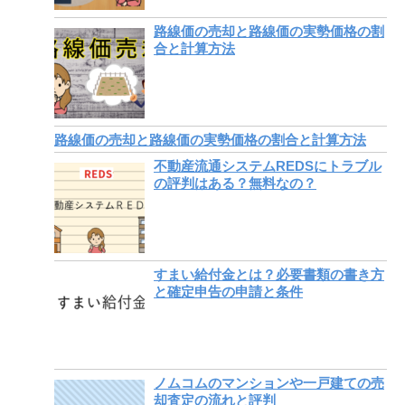
路線価の売却と路線価の実勢価格の割
合と計算方法
路線価の売却と路線価の実勢価格の割合と計算方法
不動産流通システムREDSにトラブル
の評判はある？無料なの？
すまい給付金とは？必要書類の書き方
と確定申告の申請と条件
ノムコムのマンションや一戸建ての売
却査定の流れと評判