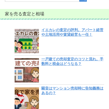
家を売る査定と相場
イエカレの査定の評判。アパート経営
や土地活用や賃貸経営も一任！
一戸建ての売却査定のコツと流れ。手
数料と税金はどうなる？
騒音はマンション売却時に告知義務は
あるの？