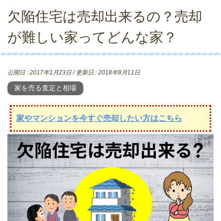
欠陥住宅は売却出来るの？売却
が難しい家ってどんな家？
公開日 :
2017年1月23日
/ 更新日 :
2018年8月11日
家を売る査定と相場
家やマンションを今すぐ売却したい方はこちら