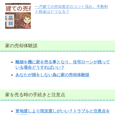
一戸建ての売却査定のコツと流れ。手数料
と税金はどうなる？
家の売却体験談
離婚を機に家を売る事となり、住宅ローンが残って
いる場合どうすればいい？
あなたが損をしない為に家の売却体験談
家を売る時の手続きと注意点
更地渡しより現況渡しがいい？トラブルと注意点を