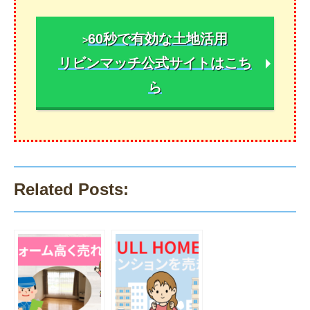
60秒で有効な土地活用
>
リビンマッチ公式サイトはこち
ら
Related Posts: