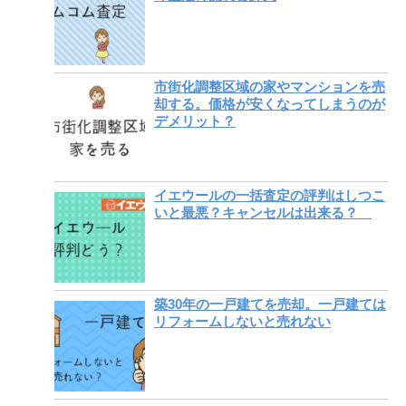
市街化調整区域の家やマンションを売
却する。価格が安くなってしまうのが
デメリット？
イエウールの一括査定の評判はしつこ
いと最悪？キャンセルは出来る？
築30年の一戸建てを売却。一戸建ては
リフォームしないと売れない