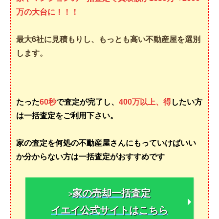
万の大台に！！！
最大6社に見積もりし、もっとも高い不動産屋を選別
します。
たった
60秒
で査定が完了し、
400万以上、得
したい方
は一括査定をご利用下さい。
家の査定を何処の不動産屋さんにもっていけばいい
か分からない方は一括査定がおすすめです
家の売却一括査定
>
イエイ公式サイトはこちら