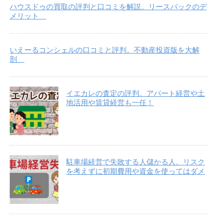
ハウスドゥの買取の評判と口コミを解説。リースバックのデ
メリット
いえーるコンシェルの口コミと評判。不動産投資版を大解
剖
イエカレの査定の評判。アパート経営や土
地活用や賃貸経営も一任！
駐車場経営で失敗する人儲かる人。リスク
を考えずに初期費用や資金を使ってはダメ