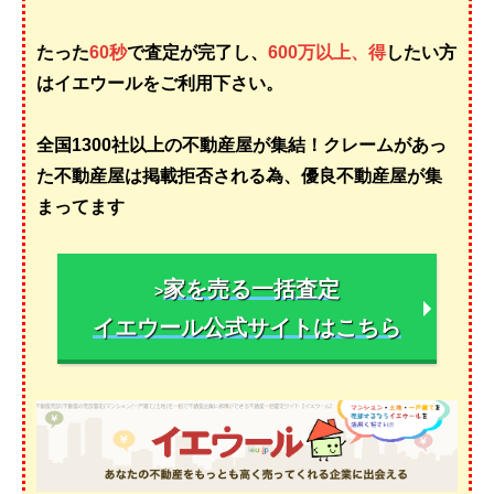
たった
60秒
で査定が完了し、
600万以上、得
したい方
はイエウールをご利用下さい。
全国1300社以上の不動産屋が集結！クレームがあっ
た不動産屋は掲載拒否される為、優良不動産屋が集
まってます
家を売る一括査定
>
イエウール公式サイトはこちら