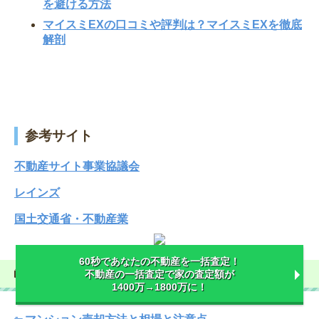
を避ける方法
マイスミEXの口コミや評判は？マイスミEXを徹底
解剖
参考サイト
不動産サイト事業協議会
レインズ
国土交通省・不動産業
60秒であなたの不動産を一括査定！
カテゴリー
不動産の一括査定で家の査定額が
1400万→1800万に！