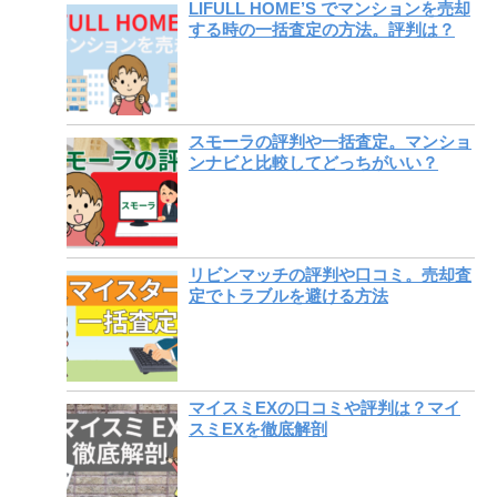
LIFULL HOME’S でマンションを売却
する時の一括査定の方法。評判は？
スモーラの評判や一括査定。マンショ
ンナビと比較してどっちがいい？
リビンマッチの評判や口コミ。売却査
定でトラブルを避ける方法
マイスミEXの口コミや評判は？マイ
スミEXを徹底解剖