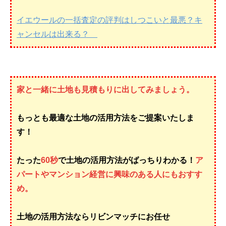
イエウールの一括査定の評判はしつこいと最悪？キ
ャンセルは出来る？
家と一緒に土地も見積もりに出してみましょう。
もっとも最適な土地の活用方法をご提案いたしま
す！
たった
60秒
で土地の活用方法がばっちりわかる！
ア
パートやマンション経営に興味のある人にもおすす
め。
土地の活用方法ならリビンマッチにお任せ