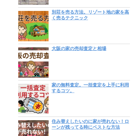
別荘を売る方法。リゾート地の家を高
く売るテクニック
大阪の家の売却査定と相場
家の無料査定。一括査定を上手に利用
するコツ。
住み替えしたいのに家が売れない！ロ
ーンが残ってる時にベストな方法