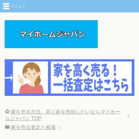
メニュー
家を売る方法。高く家を売却したいならマイホー
ムジャパン
TOP
家を売る査定と相場